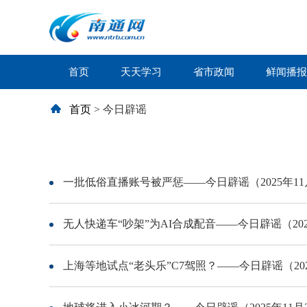
首页
天天学习
省市政闻
鲜闻播报
首页
>
今日辟谣
一批低俗直播账号被严惩——今日辟谣（2025年11
无人快递车“吵架”为AI合成配音——今日辟谣（202
上海等地试点“老头乐”C7驾照？——今日辟谣（202