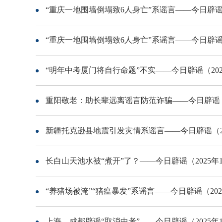
“重庆一地围墙倒塌致6人身亡”系谣言——今日辟谣（2
“重庆一地围墙倒塌致6人身亡”系谣言——今日辟谣（2
“明年中考厦门将自行命题”不实——今日辟谣（2025
重阳敬老：助长辈远离谣言防范诈骗——今日辟谣（20
新疆托克逊县地震引发灾情系谣言——今日辟谣（202
长白山天池水被“煮开”了？——今日辟谣（2025年1
“养猪场被淹”“猪瘟暴发”系谣言——今日辟谣（2025
上海、成都辟谣“取消中考”——今日辟谣（2025年1