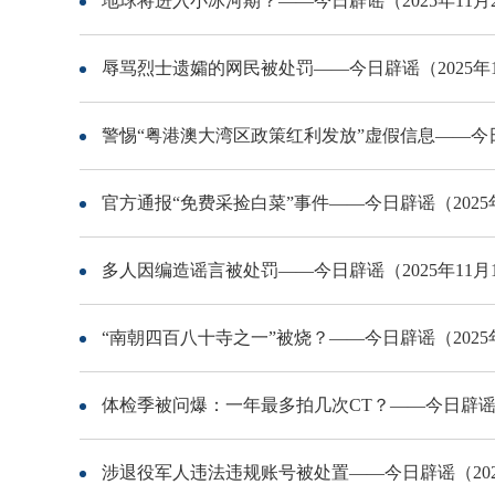
地球将进入小冰河期？——今日辟谣（2025年11月
辱骂烈士遗孀的网民被处罚——今日辟谣（2025年1
警惕“粤港澳大湾区政策红利发放”虚假信息——今日辟
官方通报“免费采捡白菜”事件——今日辟谣（2025年
多人因编造谣言被处罚——今日辟谣（2025年11月
“南朝四百八十寺之一”被烧？——今日辟谣（2025年
体检季被问爆：一年最多拍几次CT？——今日辟谣（2
涉退役军人违法违规账号被处置——今日辟谣（2025