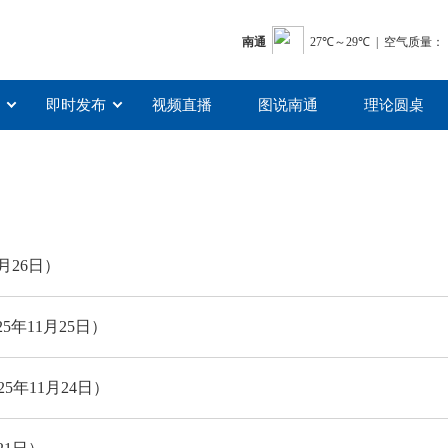
即时发布
视频直播
图说南通
理论圆桌
月26日）
5年11月25日）
5年11月24日）