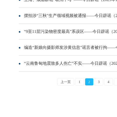
摆拍涉“三秋”生产领域视频被通报——今日辟谣（202
“9至11层污染物密度最高”系误区——今日辟谣（202
编造“新娘向摄影师发涉黄信息”谣言者被行拘——今日
“云南鲁甸地震致多人伤亡”不实——今日辟谣（2025
上一页
1
2
3
4