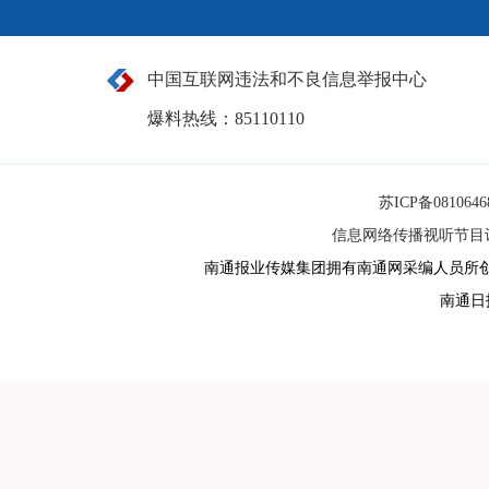
中国互联网违法和不良信息举报中心
爆料热线：85110110
苏ICP备081064
信息网络传播视听节目许可
南通报业传媒集团拥有南通网采编人员所
南通日报