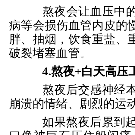
熬夜会让血压中的炎
病等会损伤血管内皮的
胖、抽烟，饮食重盐、
破裂堵塞血管。
4.熬夜+白天高压
熬夜后交感神经本身
崩溃的情绪、剧烈的运
如果熬夜后累到起床