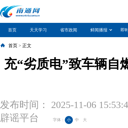
首页
天天学习
省市政闻
鲜闻播报
即
首页
>
正文
充“劣质电”致车辆自
发布时间： 2025-11-06 15:53:
辟谣平台
字体：
小
中
大