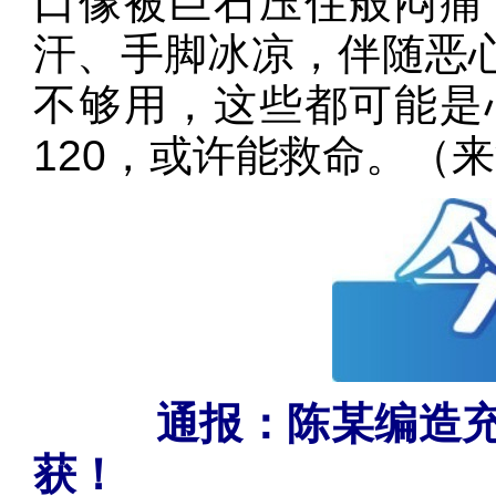
口像被巨石压住般闷痛
汗、手脚冰凉，伴随恶
不够用，这些都可能是
120，或许能救命。（
通报：陈某编造充
获！