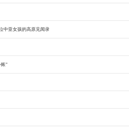
一位中亚女孩的高原见闻录
账”