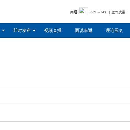
即时发布
视频直播
图说南通
理论圆桌