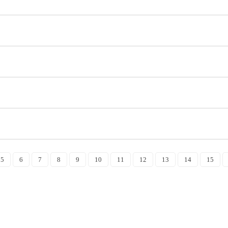
5
6
7
8
9
10
11
12
13
14
15