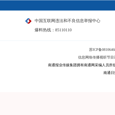
中国互联网违法和不良信息举报中心
爆料热线：85110110
苏ICP备081064
信息网络传播视听节目许可
南通报业传媒集团拥有南通网采编人员所
南通日报