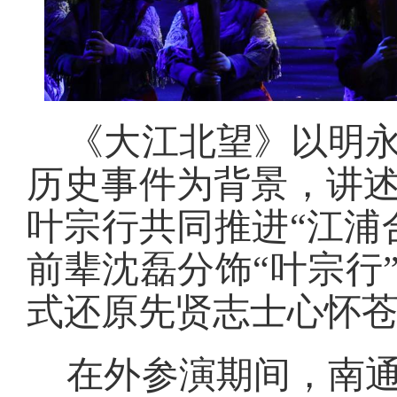
《大江北望》以明
历史事件为背景，讲
叶宗行共同推进“江浦
前辈沈磊分饰“叶宗行
式还原先贤志士心怀
在外参演期间，南