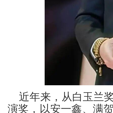
近年来，从白玉兰
演奖，以安一鑫、满