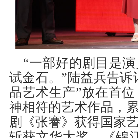
“一部好的剧目是
试金石。”陆益兵告诉
品艺术生产”放在首
神相符的艺术作品，累
剧《张謇》获得国家
斩获文华大奖，《锦