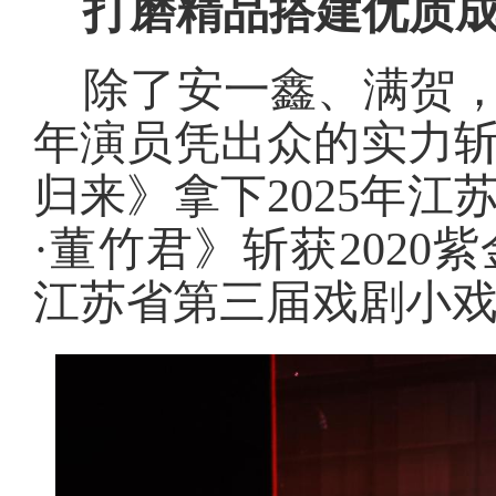
打磨精品搭建优质
除了安一鑫、满贺
年演员凭出众的实力
归来》拿下2025年
·董竹君》斩获202
江苏省第三届戏剧小