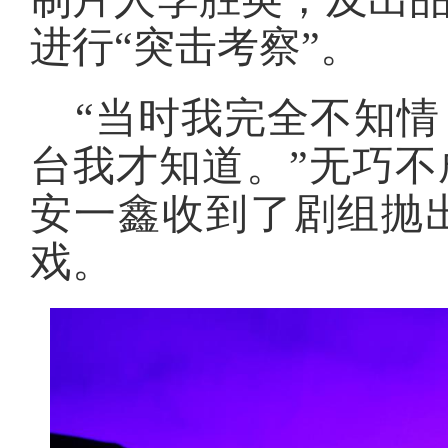
进行“突击考察”。
“当时我完全不知
台我才知道。”无巧
安一鑫收到了剧组抛
戏。