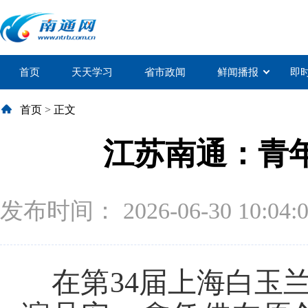
首页
天天学习
省市政闻
鲜闻播报
即
首页
>
正文
江苏南通：青
发布时间： 2026-06-30 10:04:
在第34届上海白玉