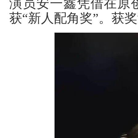
演员安一鑫凭借在原
获“新人配角奖”。获