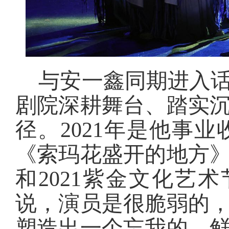
与安一鑫同期进入
剧院深耕舞台、踏实
径。2021年是他事
《索玛花盛开的地方
和2021紫金文化艺
说，演员是很脆弱的
塑造出一个忘我的、