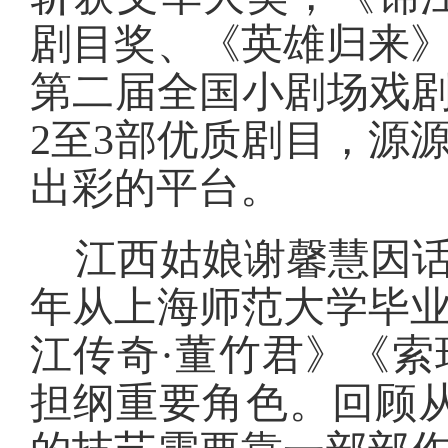
剧目奖、《英雄归来
第二届全国小剧场戏剧
2至3部优质剧目，源
出彩的平台。
江西姑娘谢馨慧因话
年从上海师范大学毕
江传奇·董竹君》《
担纲重要角色。回顾