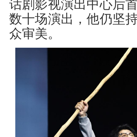
话剧影视演出中心后
数十场演出，他仍坚
众审美。