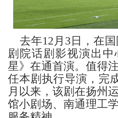
去年12月3日，在
剧院话剧影视演出中
星》在通首演。值得
任本剧执行导演，完
月以来，该剧在扬州
馆小剧场、南通理工
服务精神。