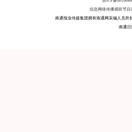
苏ICP备081064
信息网络传播视听节目许可
南通报业传媒集团拥有南通网采编人员所
南通日报