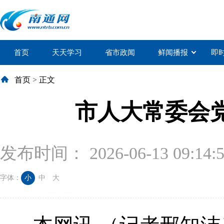
首页
天天学习
省市政闻
鲜闻播报
即
首页
>
正文
市人大常委会
发布时间： 2026-06-13 09:14:
字体：
小
中
大