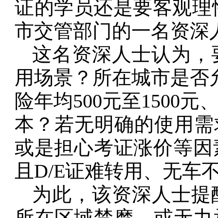
证的学员还是要客观理性
市交管部门的一名资深
这名资深人士认为，
用场景‌？所在城市是否‌
险年均500元至150
本？若无明确的使用需求
或是担心考证涨价等因
且D/E证难转用、无车
为此，该资深人士提
所在区域禁摩，或无力承