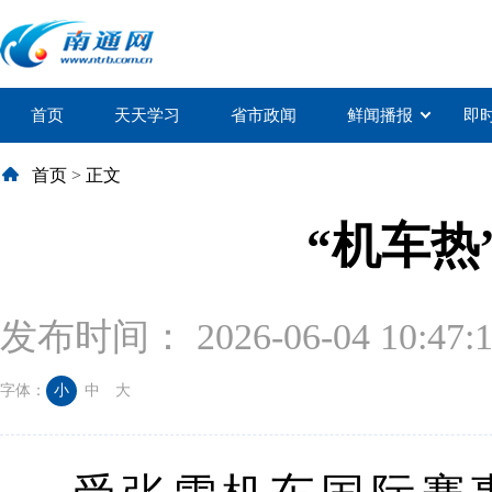
首页
天天学习
省市政闻
鲜闻播报
即
首页
>
正文
“机车热
发布时间： 2026-06-04 10:47:
字体：
小
中
大