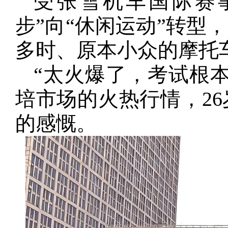
受张雪机车国际赛
步”向“休闲运动”转型
多时、原本小众的摩托
“太火爆了，考试根
培市场的火热行情，2
的感慨。