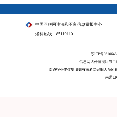
中国互联网违法和不良信息举报中心
爆料热线：85110110
苏ICP备081064
信息网络传播视听节目许可
南通报业传媒集团拥有南通网采编人员所
南通日报