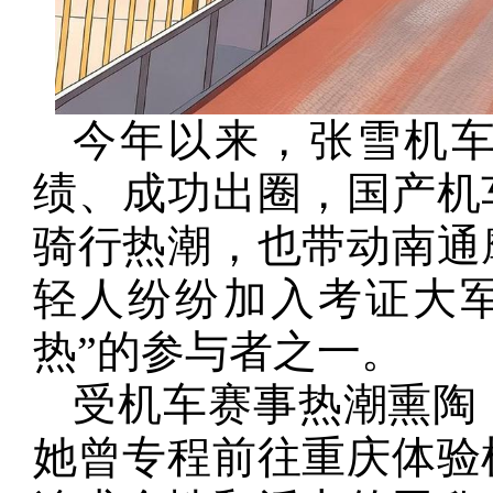
今年以来，张雪机车
绩、成功出圈，国产机
骑行热潮，也带动南通
轻人纷纷加入考证大
热”的参与者之一。
受机车赛事热潮熏陶
她曾专程前往重庆体验