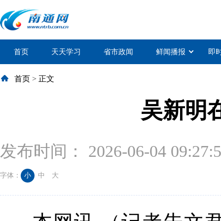
首页
天天学习
省市政闻
鲜闻播报
即
首页
>
正文
吴新明
发布时间： 2026-06-04 09:27:
字体：
小
中
大