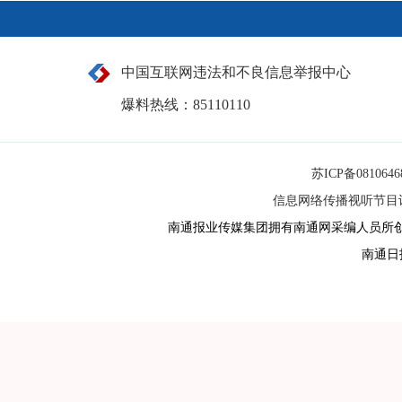
中国互联网违法和不良信息举报中心
爆料热线：85110110
苏ICP备081064
信息网络传播视听节目许可
南通报业传媒集团拥有南通网采编人员所
南通日报