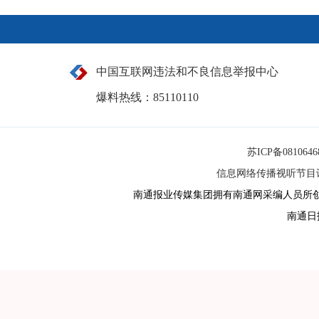
中国互联网违法和不良信息举报中心
爆料热线：85110110
苏ICP备081064
信息网络传播视听节目许可
南通报业传媒集团拥有南通网采编人员所
南通日报