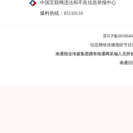
中国互联网违法和不良信息举报中心
爆料热线：85110110
苏ICP备081064
信息网络传播视听节目许可
南通报业传媒集团拥有南通网采编人员所
南通日报