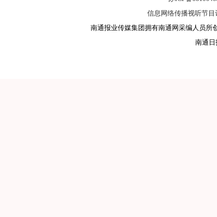
信息网络传播视听节目许可
南通报业传媒集团拥有南通网采编人员所
南通日报