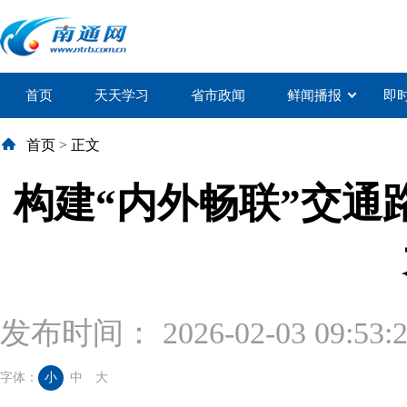
首页
天天学习
省市政闻
鲜闻播报
即
首页
>
正文
构建“内外畅联”交
发布时间： 2026-02-03 09:53:
字体：
小
中
大