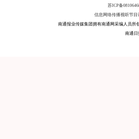
苏ICP备081064
信息网络传播视听节目许可
南通报业传媒集团拥有南通网采编人员所
南通日报