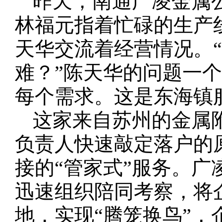
昨天，南通广凌金属
林福元指着忙碌的生产
天华交流着经营情况。“
难？”陈天华的问题一
每个需求。这是东海镇
这家来自苏州的金属
负责人快速敲定落户的
接的“管家式”服务。
迅速组织陪同考察，将
地，实现“腾笼换鸟”，