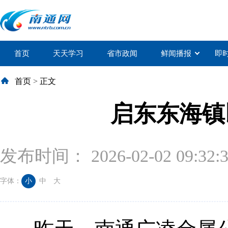
首页
天天学习
省市政闻
鲜闻播报
即
首页
>
正文
启东东海镇
发布时间： 2026-02-02 09:32:
字体：
小
中
大