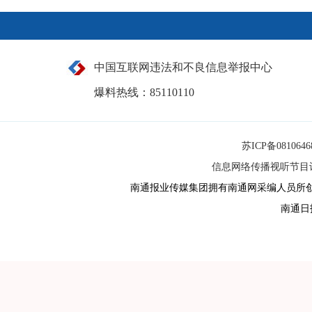
中国互联网违法和不良信息举报中心
爆料热线：85110110
苏ICP备081064
信息网络传播视听节目许可
南通报业传媒集团拥有南通网采编人员所
南通日报