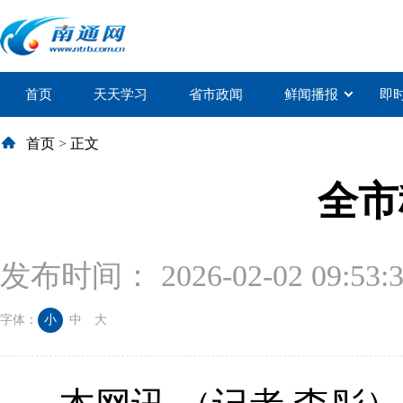
首页
天天学习
省市政闻
鲜闻播报
即
首页
>
正文
全市
发布时间： 2026-02-02 09:53:
字体：
小
中
大