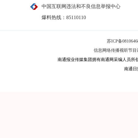
中国互联网违法和不良信息举报中心
爆料热线：85110110
苏ICP备081064
信息网络传播视听节目许可
南通报业传媒集团拥有南通网采编人员所
南通日报