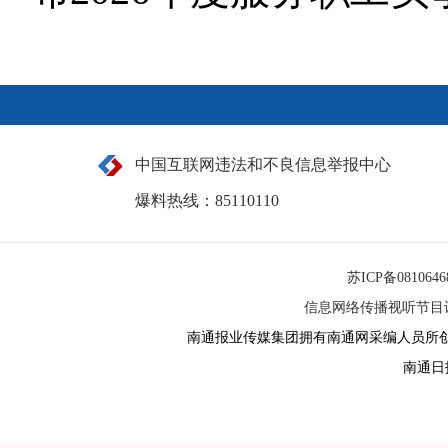
中国互联网违法和不良信息举报中心
爆料热线：85110110
苏ICP备081064
信息网络传播视听节目许可
南通报业传媒集团拥有南通网采编人员所
南通日报