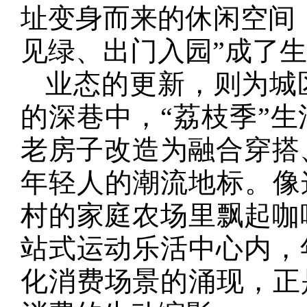
址变身而来的休闲空间
见绿、出门入园”成了
业态的更新，则为城
的深巷中，“荔枝季”
老房子改造为融合穿搭
年轻人的潮流地标。像
村的家庭农场里飘起咖啡
站式运动乐活中心内，
化消费场景的涌现，正