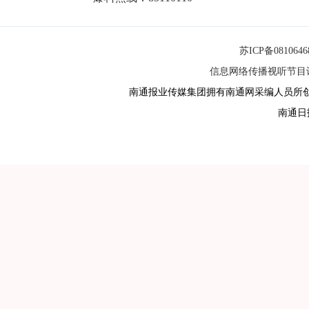
苏ICP备081064
信息网络传播视听节目许可
南通报业传媒集团拥有南通网采编人员所
南通日报