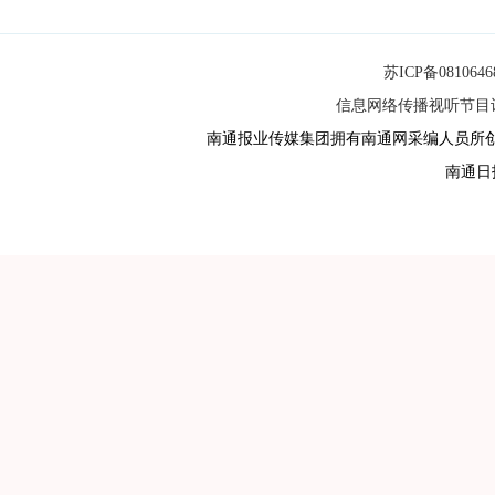
苏ICP备081064
信息网络传播视听节目许可
南通报业传媒集团拥有南通网采编人员所
南通日报