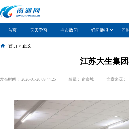
首页
天天学习
省市政闻
鲜闻播报
即
首页
>
正文
江苏大生集团
发布时间： 2026-01-28 09:44:25
编辑： 俞鑫城
文章来源：