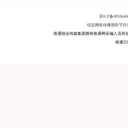
苏ICP备081064
信息网络传播视听节目许可
南通报业传媒集团拥有南通网采编人员所
南通日报