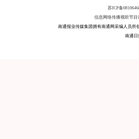
苏ICP备081064
信息网络传播视听节目许可
南通报业传媒集团拥有南通网采编人员所
南通日报