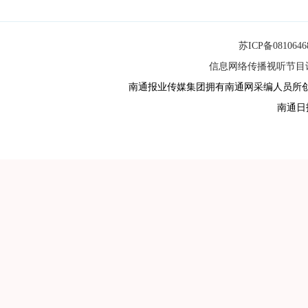
苏ICP备081064
信息网络传播视听节目许可
南通报业传媒集团拥有南通网采编人员所
南通日报