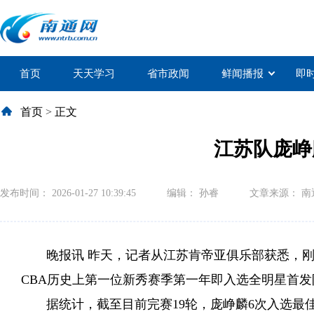
首页
天天学习
省市政闻
鲜闻播报
即
首页
>
正文
江苏队庞峥
发布时间： 2026-01-27 10:39:45
编辑： 孙睿
文章来源： 
晚报讯 昨天，记者从江苏肯帝亚俱乐部获悉，刚
CBA历史上第一位新秀赛季第一年即入选全明星首
据统计，截至目前完赛19轮，庞峥麟6次入选最佳新