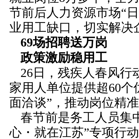
节前后人力资源市场“
业用工缺口，切实解决
69场招聘送万岗
政策激励稳用工
26日，残疾人春风行
家用人单位提供超60个
面洽谈”，推动岗位精
春节前是务工人员集
心・就在江苏”专项行