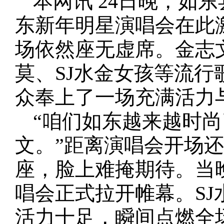
本网讯 24日晚，如
东新年明星演唱会在此
场依然座无虚席。金志
莫、SJ水金女孩等流行
众奉上了一场充满活力
“咱们如东越来越时
文。”距离演唱会开场
座，脸上难掩期待。当晚
唱会正式拉开帷幕。S
活力十足，瞬间点燃全场