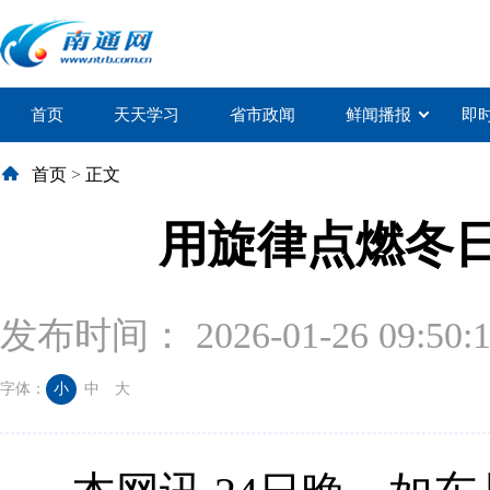
首页
天天学习
省市政闻
鲜闻播报
即
首页
>
正文
用旋律点燃冬
发布时间： 2026-01-26 09:50:
字体：
小
中
大