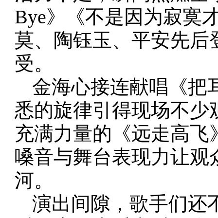
Bye》《不是因为寂
莫、陶钰玉、平安先后
受。
金海心接连献唱《把
悉的旋律引得现场不少
充满力量的《远走高飞
嗓音与舞台表现力让观
河。
演出间隙，歌手们还