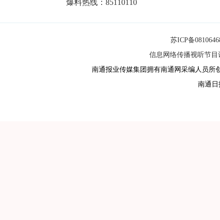
爆料热线：85110110
苏ICP备081064
信息网络传播视听节目许可
南通报业传媒集团拥有南通网采编人员所
南通日报