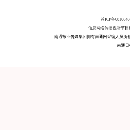
苏ICP备081064
信息网络传播视听节目许可
南通报业传媒集团拥有南通网采编人员所
南通日报