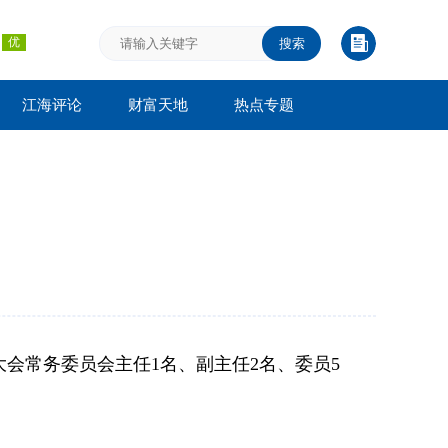
搜索
江海评论
财富天地
热点专题
大会常务委员会主任1名、副主任2名、委员5