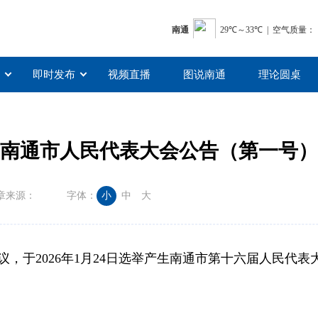
即时发布
视频直播
图说南通
理论圆桌
南通市人民代表大会公告（第一号）
章来源：
字体：
小
中
大
，于2026年1月24日选举产生南通市第十六届人民代表