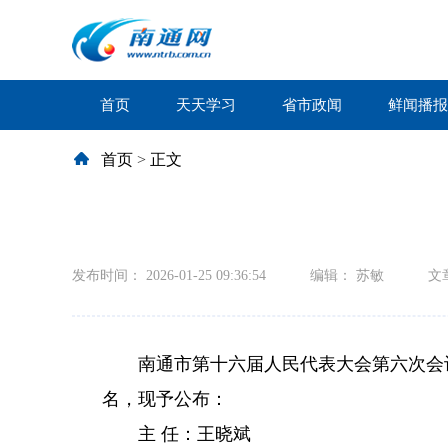
首页
天天学习
省市政闻
鲜闻播报
首页
>
正文
发布时间： 2026-01-25 09:36:54
编辑： 苏敏
文
南通市第十六届人民代表大会第六次会议
名，现予公布：
主 任：王晓斌