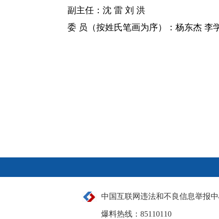
副主任：沈 雷 刘 洪
委 员（按姓氏笔画为序）：
杨东杰 李
中国互联网违法和不良信息举报中
爆料热线：85110110