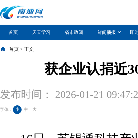
首页
天天学习
省市政闻
鲜闻播报
即
首页
>
正文
获企业认捐近3
发布时间： 2026-01-21 09:47:
字体：
小
中
大