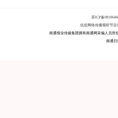
苏ICP备081064
信息网络传播视听节目许可
南通报业传媒集团拥有南通网采编人员所
南通日报