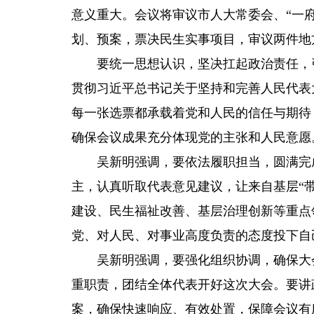
意义重大。会议将审议市人大常委会、“一府
划、预案，票决民生实事项目，审议两件地
要统一思想认识，坚决扛起政治责任，
贯彻习近平总书记关于坚持和完善人民代表大
每一张选票都承载着党和人民的信任与期待
确保会议成果充分体现党的主张和人民意愿
吴新明强调，要依法履职担当，圆满完
主，认真听取代表意见建议，让来自基层“带
建设、民生福祉改善、基层治理创新等重点
党、对人民、对事业高度负责的态度投下自
吴新明强调，要强化组织协调，确保大
重职责，团结全体代表开好这次大会。要讲
案，确保快速响应、有效处置，保障会议有