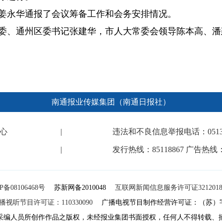
姜永华通报了会议筹备工作和会务安排情况。
委、通州区委书记张建华，市人大常委会领导陈本高、潘
南通报业传媒集团（南通日报社）
心
|
违法和不良信息举报电话：0513-682
|
发行热线：85118867 广告热线：8
P备08106468号
苏新网备2010048
互联网新闻信息服务许可证32120180
视听节目许可证：110330090
广播电视节目制作经营许可证：（苏）字第
采编人员所创作作品之版权，未经报业集团书面授权，任何人不得转载、