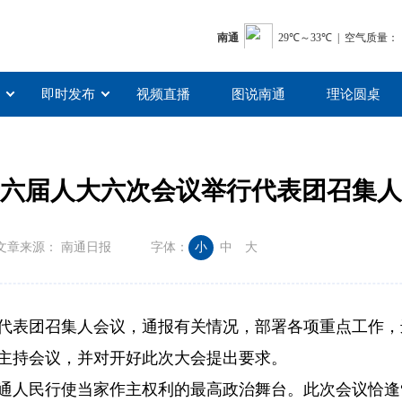
即时发布
视频直播
图说南通
理论圆桌
六届人大六次会议举行代表团召集人
文章来源： 南通日报
字体：
小
中
大
代表团召集人会议，通报有关情况，部署各项重点工作，
主持会议，并对开好此次大会提出要求。
通人民行使当家作主权利的最高政治舞台。此次会议恰逢