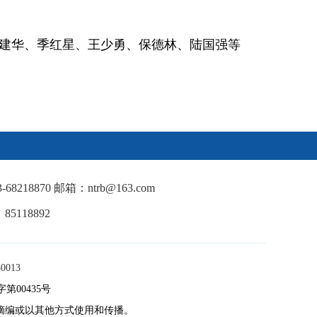
建华、季红星、王少勇、保德林、陆国强等
18870 邮箱：ntrb@163.com
5118892
013
00435号
摘编或以其他方式使用和传播。