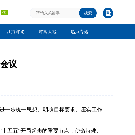
搜索
江海评论
财富天地
热点专题
会议
进一步统一思想、明确目标要求、压实工作
“十五五”开局起步的重要节点，使命特殊、