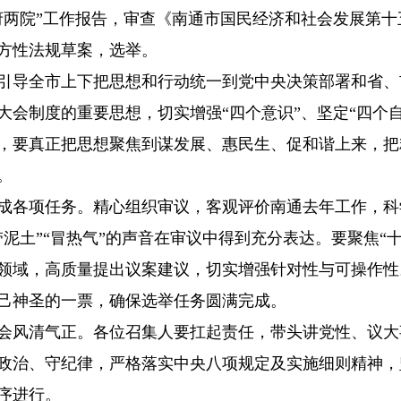
两院”工作报告，审查《南通市国民经济和社会发展第十五
方性法规草案，选举。
引导全市上下把思想和行动统一到党中央决策部署和省、
会制度的重要思想，切实增强“四个意识”、坚定“四个自
，要真正把思想聚焦到谋发展、惠民生、促和谐上来，把
。
成各项任务。精心组织审议，客观评价南通去年工作，科
泥土”“冒热气”的声音在审议中得到充分表达。要聚焦“
领域，高质量提出议案建议，切实增强针对性与可操作性
己神圣的一票，确保选举任务圆满完成。
会风清气正。各位召集人要扛起责任，带头讲党性、议大
政治、守纪律，严格落实中央八项规定及实施细则精神，
序进行。