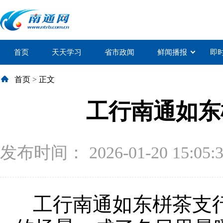
首页
天天学习
省市政闻
鲜闻播报
即
首页
>
正文
工行南通如东
发布时间： 2026-01-20 15:05:
工行南通如东栟茶支