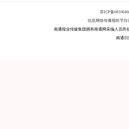
苏ICP备081064
信息网络传播视听节目许可
南通报业传媒集团拥有南通网采编人员所
南通日报