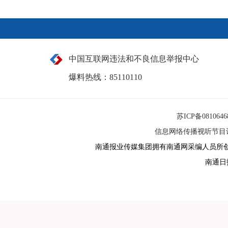
中国互联网违法和不良信息举报中心
爆料热线：85110110
苏ICP备081064
信息网络传播视听节目许可
南通报业传媒集团拥有南通网采编人员所
南通日报