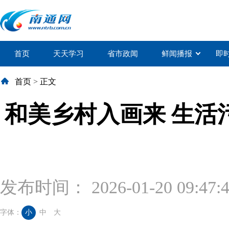
首页
天天学习
省市政闻
鲜闻播报
即
首页
>
正文
和美乡村入画来 生活污
发布时间： 2026-01-20 09:47:
字体：
小
中
大