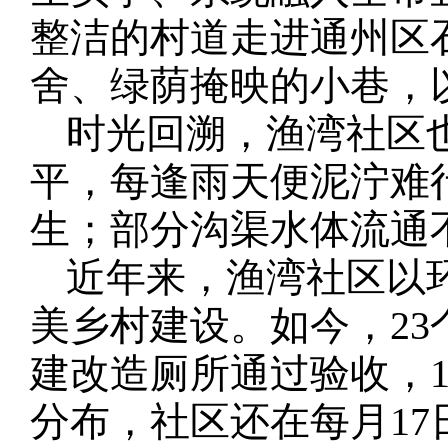
整洁的村道走进通州区
舍、绿荫掩映的小巷，
时光回溯，渔湾社区
平，每逢雨天便泥泞难
生；部分沟渠水体流通
近年来，渔湾社区以
美乡村建设。如今，23
建改造厕所通过验收，1
分布，社区还在每月1