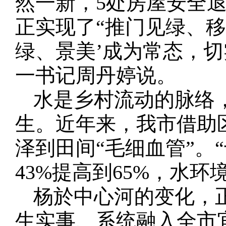
然一新，5处房屋安全退
正实现了“推门见绿、移
绿、景美’成为常态，
一书记周丹婷说。
水是乡村流动的脉络
生。近年来，我市借助
泽到田间“毛细血管”。
43%提高到65%，水
杨於中心河的变化，
生实事、系统融入全市