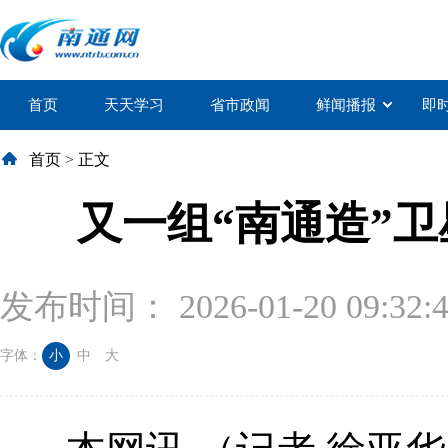
首页
天天学习
省市政闻
鲜闻播报
即
首页
>
正文
又一组“南通造”
发布时间： 2026-01-20 09:32:
字体：
小
中
大