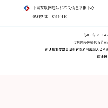
中国互联网违法和不良信息举报中心
爆料热线：85110110
苏ICP备081064
信息网络传播视听节目许可
南通报业传媒集团拥有南通网采编人员所
南通日报