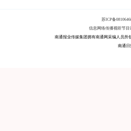
苏ICP备081064
信息网络传播视听节目许可
南通报业传媒集团拥有南通网采编人员所
南通日报