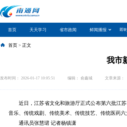
首页
天天学习
省市政闻
鲜闻播报
即
首页
>
正文
我市
发布时间： 2026-01-17 10:05:51
编辑： 俞鑫城
文章来源：
近日，江苏省文化和旅游厅正式公布第六批江苏
音乐、传统戏剧、传统美术、传统技艺、传统医药六
通讯员张慧珺 记者杨镇潇