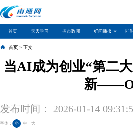
首页
天天学习
省市政闻
鲜闻播报
即
首页
>
正文
当AI成为创业“第二
新——
发布时间： 2026-01-14 09:31:
字体：
小
中
大