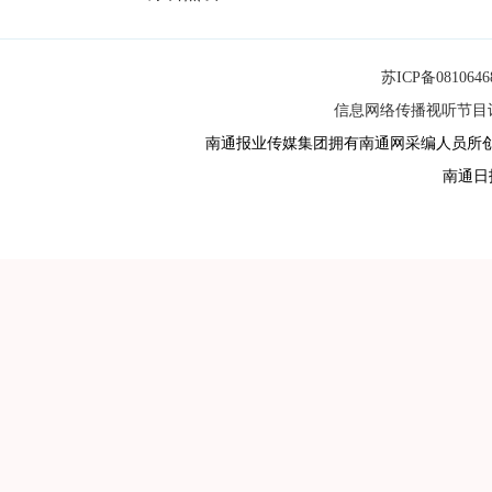
苏ICP备081064
信息网络传播视听节目许可
南通报业传媒集团拥有南通网采编人员所
南通日报