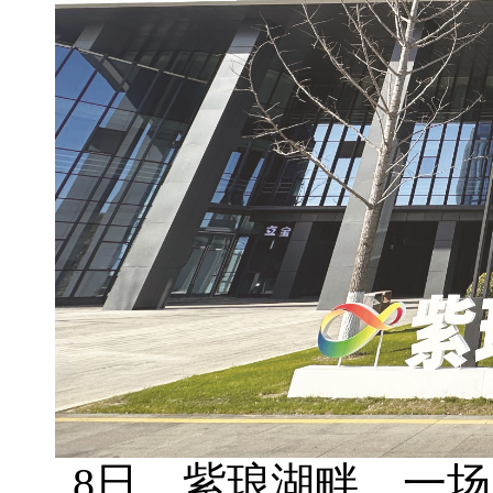
8日，紫琅湖畔，一场