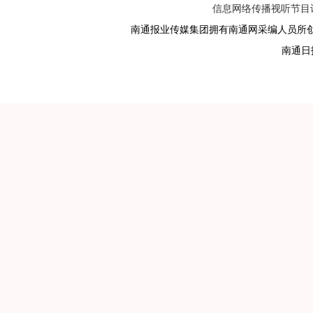
信息网络传播视听节目许可
南通报业传媒集团拥有南通网采编人员所
南通日报