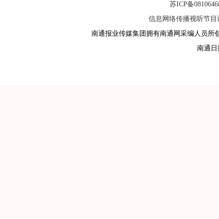
苏ICP备081064
信息网络传播视听节目许可
南通报业传媒集团拥有南通网采编人员所
南通日报