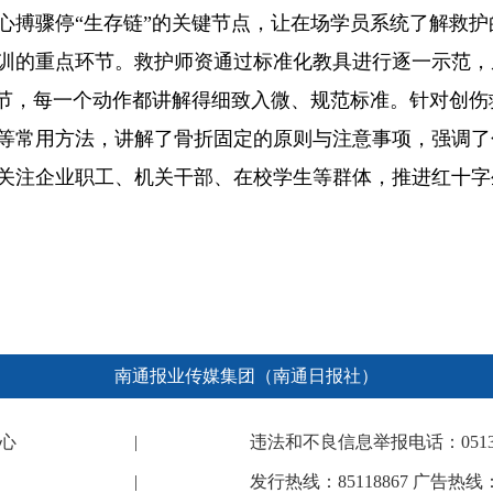
心搏骤停“生存链”的关键节点，让在场学员系统了解救护
训的重点环节。救护师资通过标准化教具进行逐一示范，
细节，每一个动作都讲解得细致入微、规范标准。针对创
等常用方法，讲解了骨折固定的原则与注意事项，强调了
关注企业职工、机关干部、在校学生等群体，推进红十字
南通报业传媒集团（南通日报社）
心
|
违法和不良信息举报电话：0513-682
|
发行热线：85118867 广告热线：8