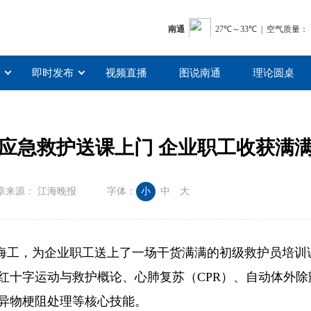
即时发布
视频直播
图说南通
理论圆桌
应急救护送课上门 企业职工收获满
章来源： 江海晚报
字体：
小
中
大
远海工，为企业职工送上了一场干货满满的初级救护员培训
红十字运动与救护概论、心肺复苏（CPR）、自动体外除
异物梗阻处理等核心技能。