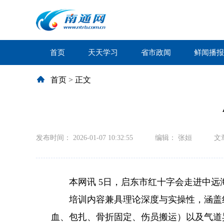
首页
天天学习
省市政闻
鲜闻播报
首页
>
正文
发布时间： 2026-01-07 10:32:55
编辑： 张姮
文
本网讯 5日，启东市红十字会走进中
培训内容兼具理论深度与实操性，涵盖
血、包扎、骨折固定、伤员搬运）以及气道