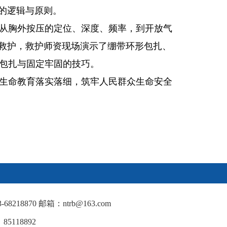
的逻辑与原则。
从胸外按压的定位、深度、频率，到开放气
伤救护，救护师资现场演示了绷带环形包扎、
包扎与固定牢固的技巧。
生命教育落实落细，筑牢人民群众生命安全
18870 邮箱：ntrb@163.com
5118892