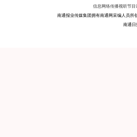
信息网络传播视听节目许可
南通报业传媒集团拥有南通网采编人员所
南通日报