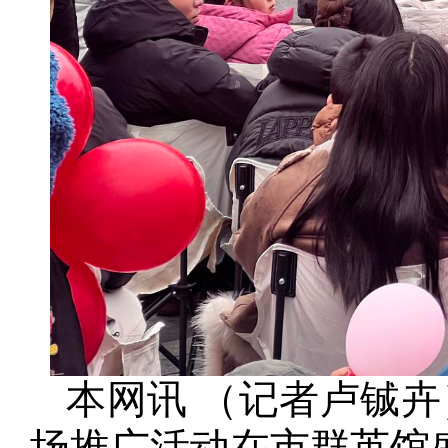
本网讯 （记者卢铖
场推广活动在市群英馆盛