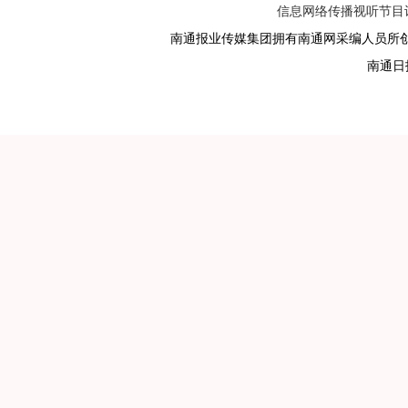
信息网络传播视听节目许可
南通报业传媒集团拥有南通网采编人员所
南通日报