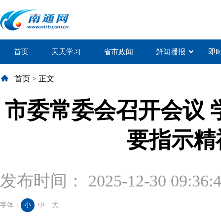
首页
天天学习
省市政闻
鲜闻播报
即
首页
>
正文
市委常委会召开会议 
要指示精
发布时间： 2025-12-30 09:36:
字体：
小
中
大