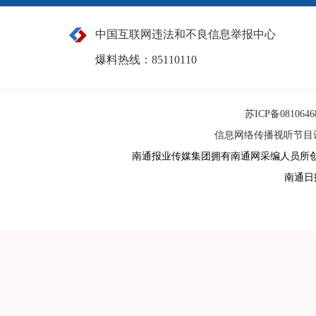
中国互联网违法和不良信息举报中心
爆料热线：85110110
苏ICP备081064
信息网络传播视听节目许可
南通报业传媒集团拥有南通网采编人员所
南通日报