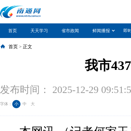
首页
天天学习
省市政闻
鲜闻播报
即
首页
>
正文
我市43
发布时间： 2025-12-29 09:51:
字体：
小
中
大