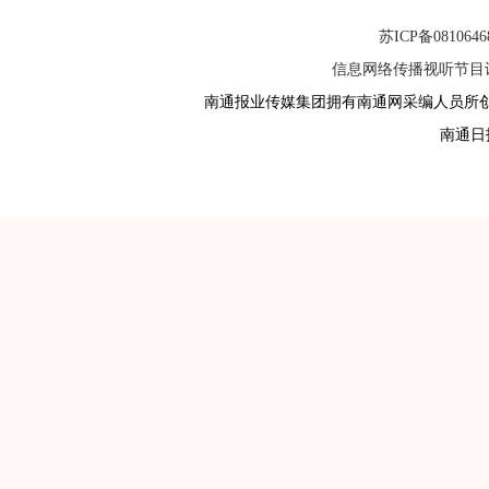
苏ICP备081064
信息网络传播视听节目许可
南通报业传媒集团拥有南通网采编人员所
南通日报