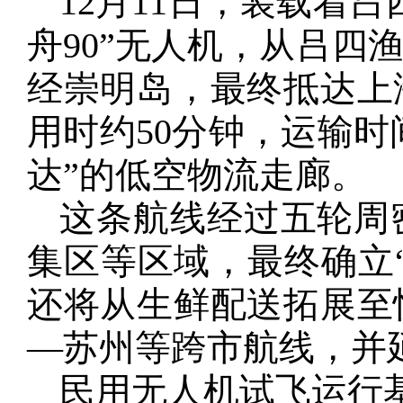
12月11日，装载着
舟90”无人机，从吕四
经崇明岛，最终抵达上
用时约50分钟，运输时
达”的低空物流走廊。
这条航线经过五轮周
集区等区域，最终确立
还将从生鲜配送拓展至
—苏州等跨市航线，并
民用无人机试飞运行