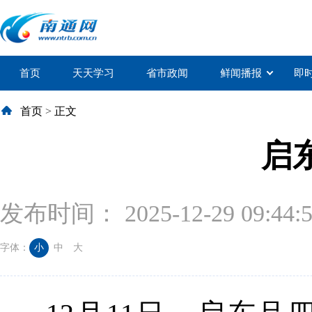
首页
天天学习
省市政闻
鲜闻播报
即
首页
>
正文
启
发布时间： 2025-12-29 09:44:
字体：
小
中
大