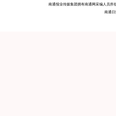
南通报业传媒集团拥有南通网采编人员所
南通日报