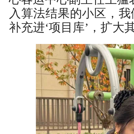
入算法结果的小区，我
补充进‘项目库’，扩大