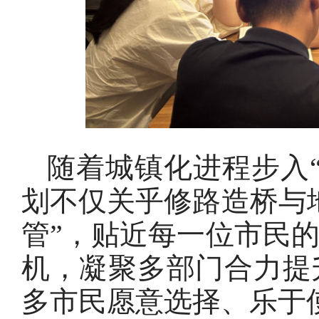
随着城镇化进程步入
划不仅关乎修路造桥与
管”，贴近每一位市民
机，凝聚多部门合力提
多市民愿意选择、乐于