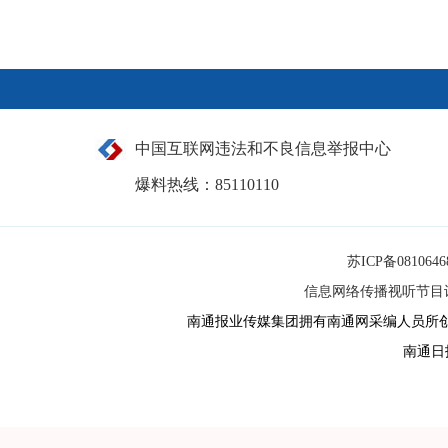
中国互联网违法和不良信息举报中心
爆料热线：85110110
苏ICP备081064
信息网络传播视听节目许可
南通报业传媒集团拥有南通网采编人员所
南通日报