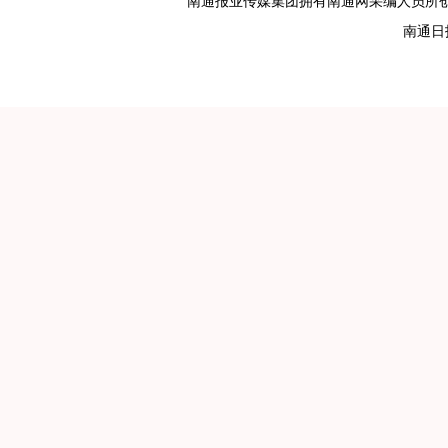
南通报业传媒集团拥有南通网采编人员所
南通日报