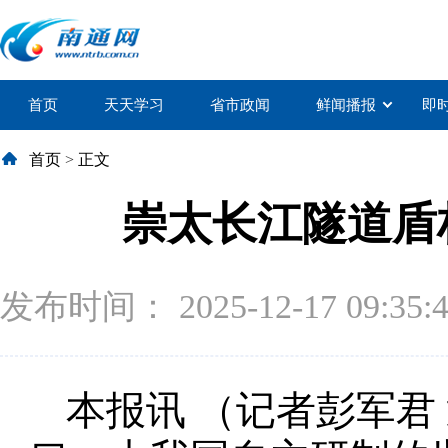
首页
天天学习
省市政闻
鲜闻播报
即
首页
>
正文
崇太长江隧道盾
发布时间： 2025-12-17 09:35:
本报讯 （记者彭军君