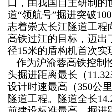
口，由我国自主研制的
道“领航号”掘进突破10
志着崇太长江隧道工程向
高铁过江的目标，迈出
径15米的盾构机首次实现
作为沪渝蓉高铁控制
头掘进距离最长（11.3
设计时速最高（350公
隧道工程。隧道全长14.
前建设标准最高、掘进