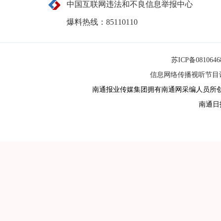
中国互联网违法和不良信息举报中心
爆料热线：85110110
苏ICP备081064
信息网络传播视听节目许可
南通报业传媒集团拥有南通网采编人员所
南通日报