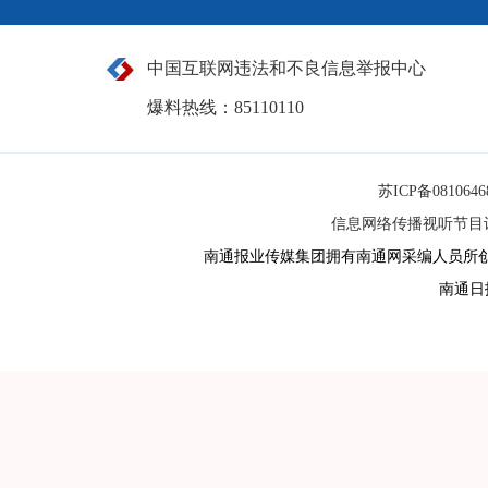
中国互联网违法和不良信息举报中心
爆料热线：85110110
苏ICP备081064
信息网络传播视听节目许可
南通报业传媒集团拥有南通网采编人员所
南通日报