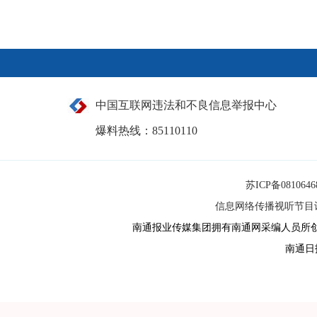
中国互联网违法和不良信息举报中心
爆料热线：85110110
苏ICP备081064
信息网络传播视听节目许可
南通报业传媒集团拥有南通网采编人员所
南通日报