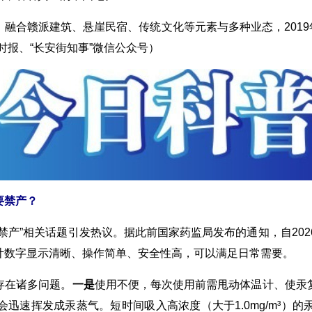
赣派建筑、悬崖民宿、传统文化等元素与多种业态，2019年被
时报、“长安街知事”微信公众号）
要禁产？
禁产”相关话题引发热议。据此前国家药监局发布的通知，自202
计数字显示清晰、操作简单、安全性高，可以满足日常需要。
在诸多问题。
一是
使用不便，每次使用前需甩动体温计、使汞
迅速挥发成汞蒸气。短时间吸入高浓度（大于1.0mg/m³）