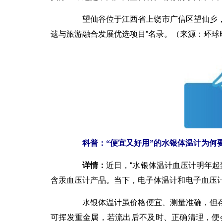
望仙谷位于江西省上饶市广信区望仙乡，融合
遗与旅游融合发展优选项目”名录。（来源：环球
科普：“便宜又好用”的水银体温计为何
详情：
近日，“水银体温计血压计明年起
含汞血压计产品。当下，电子体温计和电子血压
水银体温计虽价格便宜、测量准确，但存
可挥发重金属，若流出后不及时、正确清理，便会