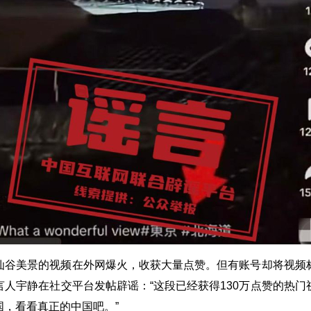
仙谷美景的视频在外网爆火，收获大量点赞。但有账号却将视频
人宇静在社交平台发帖辟谣：“这段已经获得130万点赞的热
，看看真正的中国吧。”