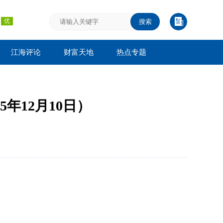
搜索
江海评论
财富天地
热点专题
年12月10日）