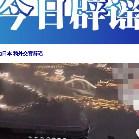
日本 我外交官辟谣