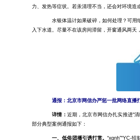
力、发热等症状。若汞清理不当，还会对环境造
水银体温计如果破碎，如何处理？可用纸
入下水道。尽量不在该房间滞留，开窗通风两天，
通报：北京市网信办严惩一批网络直播
详情：
近期，北京市网信办扎实推进“
部分典型案例通报如下：
一、低俗团播引诱打赏。
“xgnh”“