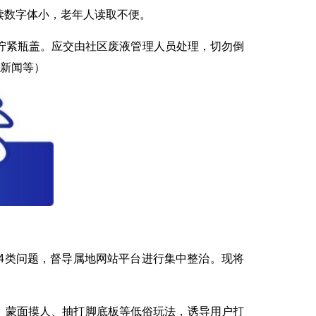
读数字体小，老年人读取不便。
紧瓶盖。应交由社区废液管理人员处理，切勿倒
视新闻等）
等4类问题，督导属地网站平台进行集中整治。现将
牌选妃、蒙面摸人、抽打脚底板等低俗玩法，诱导用户打