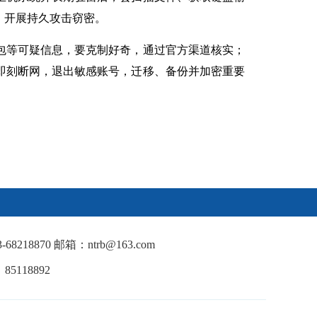
，开展持久攻击窃密。
包等可疑信息，要克制好奇，通过官方渠道核实；
即刻断网，退出敏感账号，迁移、备份并加密重要
18870 邮箱：ntrb@163.com
5118892