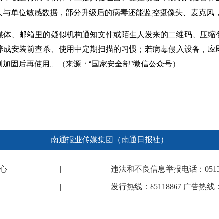
人与单位敏感数据，部分升级后的病毒还能监控摄像头、麦克风
媒体、邮箱里的疑似机构通知文件或陌生人发来的二维码、压缩
养成安装前查杀、使用中定期扫描的习惯；若病毒侵入设备，应
加固后再使用。（来源：“国家安全部”微信公众号）
南通报业传媒集团（南通日报社）
心
|
违法和不良信息举报电话：0513-682
|
发行热线：85118867 广告热线：8