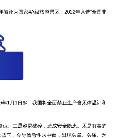
评为国家4A级旅游景区，2022年入选“全国非
6年1月1日起，我国将全面禁止生产含汞体温计和
复位。
二是
容易破碎，造成安全隐患。汞是有毒的
的汞蒸气，会导致急性汞中毒，出现头晕、头痛、乏