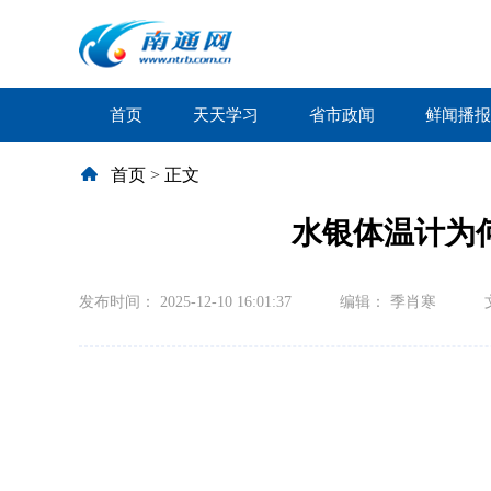
首页
天天学习
省市政闻
鲜闻播报
首页
>
正文
水银体温计为何
发布时间： 2025-12-10 16:01:37
编辑： 季肖寒