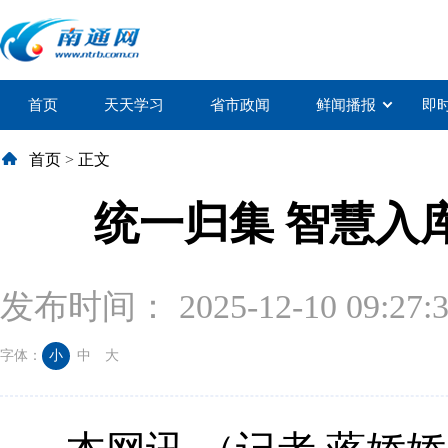
首页
天天学习
省市政闻
鲜闻播报
即
首页
>
正文
统一归集 智慧入
发布时间： 2025-12-10 09:27:
字体：
小
中
大