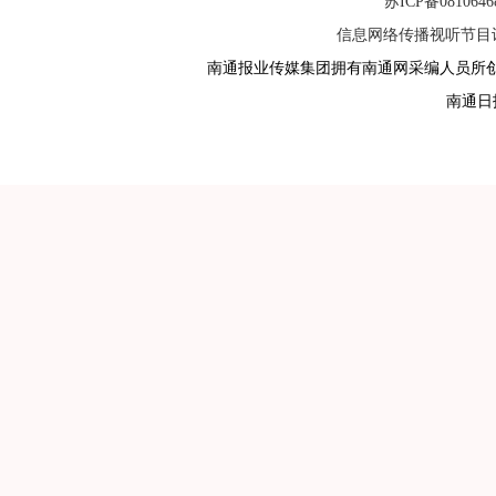
苏ICP备081064
信息网络传播视听节目许可
南通报业传媒集团拥有南通网采编人员所
南通日报