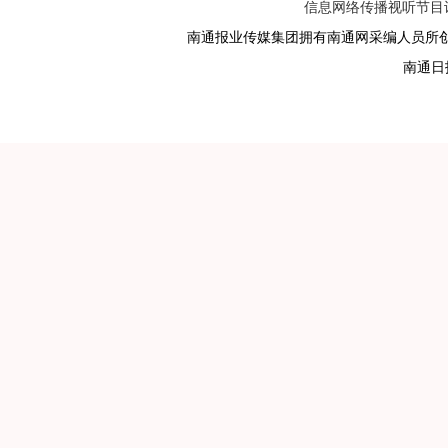
信息网络传播视听节目许可
南通报业传媒集团拥有南通网采编人员所
南通日报