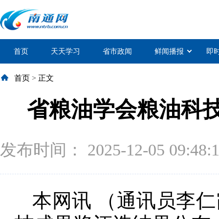
首页
天天学习
省市政闻
鲜闻播报
即
首页
>
正文
省粮油学会粮油科技
发布时间： 2025-12-05 09:48:
本网讯 （通讯员李仁